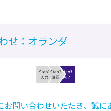
合わせ：オランダ
Step1
Step2
Step3
入力
確認
完了
oupにお問い合わせいただき、誠