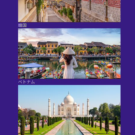
韓国
ベトナム