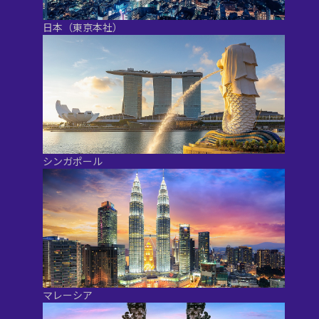
日本（東京本社）
シンガポール
マレーシア