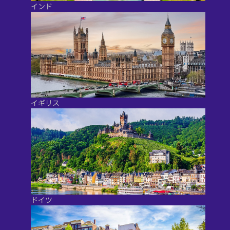
インド
イギリス
ドイツ