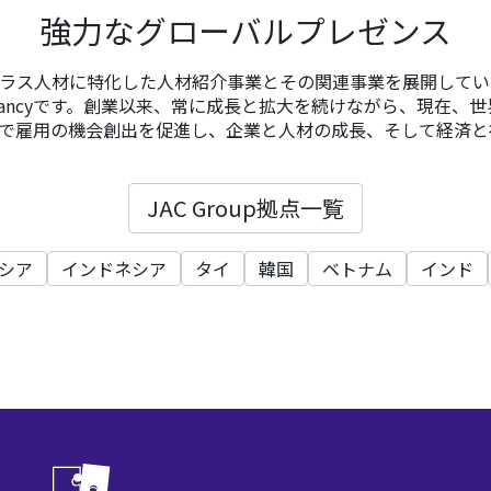
強力なグローバルプレゼンス
イクラス人材に特化した人材紹介事業とその関連事業を展開しているSpe
Consultancyです。創業以来、常に成長と拡大を続けながら、現在、
で雇用の機会創出を促進し、企業と人材の成長、そして経済と
JAC Group拠点一覧
シア
インドネシア
タイ
韓国
ベトナム
インド