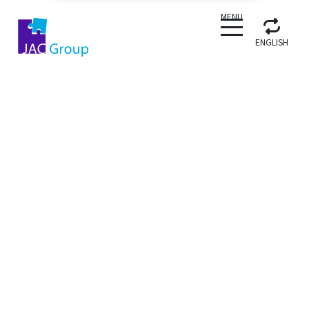
CLOSE
MENU
ENGLISH