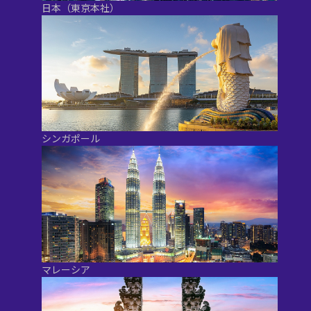
日本（東京本社）
シンガポール
マレーシア