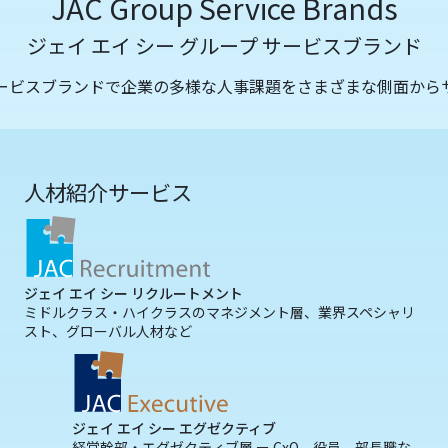
JAC Group Service Brands
ジェイ エイ シー グループ サービスブランド
サービスブランドで企業の多様な人事課題をさまざまな側面から
人材紹介サービス
ジェイ エイ シー リクルートメント
ミドルクラス・ハイクラスのマネジメント層、業界スペシャリ
スト、グローバル人材など
ジェイ エイ シー エグゼクティブ
経営幹部・エグゼクティブ層 ー CxO、役員、部長職な