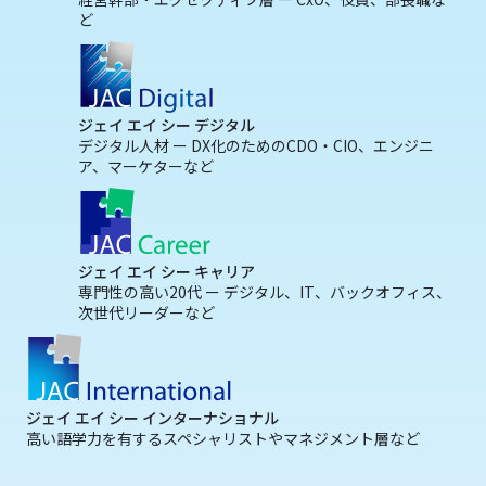
ど
ジェイ エイ シー デジタル
デジタル人材 ー DX化のためのCDO・CIO、エンジニ
ア、マーケターなど
ジェイ エイ シー キャリア
専門性の高い20代 ー デジタル、IT、バックオフィス、
次世代リーダーなど
ジェイ エイ シー インターナショナル
高い語学力を有するスペシャリストやマネジメント層など