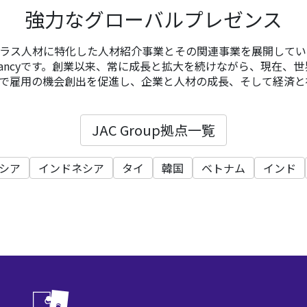
強力なグローバルプレゼンス
イクラス人材に特化した人材紹介事業とその関連事業を展開しているSpe
Consultancyです。創業以来、常に成長と拡大を続けながら、現在、
で雇用の機会創出を促進し、企業と人材の成長、そして経済と
JAC Group拠点一覧
シア
インドネシア
タイ
韓国
ベトナム
インド