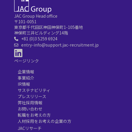
JAC Group Head office
〒101-0051
東京都千代田区神田神保町1-105番地
神保町三井ビルディング14階
+81 (0)3 5259 6924
entry-info@support.jac-recruitment.jp
ページリンク
企業情報
事業紹介
IR情報
サステナビリティ
プレスリリース
弊社採用情報
お問い合わせ
転職をお考えの方
人材採用をお考えの企業の方
JACリサーチ