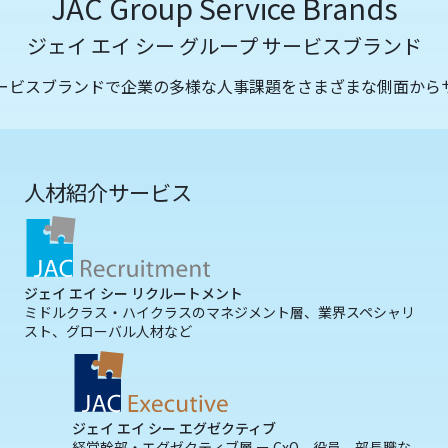
JAC Group Service Brands
ジェイ エイ シー グループ サービスブランド
サービスブランドで企業の多様な人事課題をさまざまな側面から
人材紹介サービス
ジェイ エイ シー リクルートメント
ミドルクラス・ハイクラスのマネジメント層、業界スペシャリ
スト、グローバル人材など
ジェイ エイ シー エグゼクティブ
経営幹部・エグゼクティブ層 ー CxO、役員、部長職な