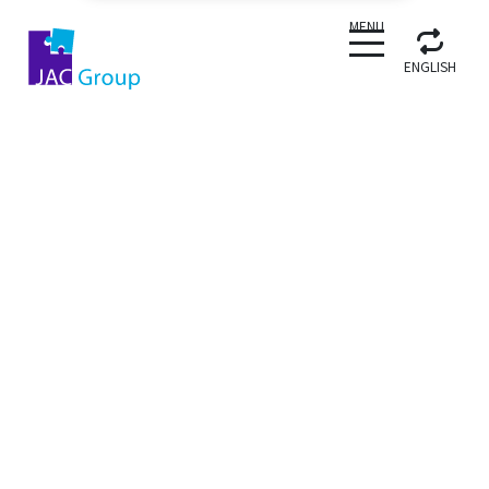
CLOSE
MENU
ENGLISH