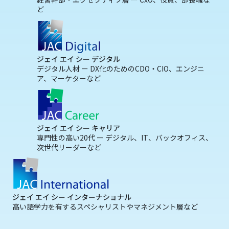
ど
ジェイ エイ シー デジタル
デジタル人材 ー DX化のためのCDO・CIO、エンジニ
ア、マーケターなど
ジェイ エイ シー キャリア
専門性の高い20代 ー デジタル、IT、バックオフィス、
次世代リーダーなど
ジェイ エイ シー インターナショナル
高い語学力を有するスペシャリストやマネジメント層など