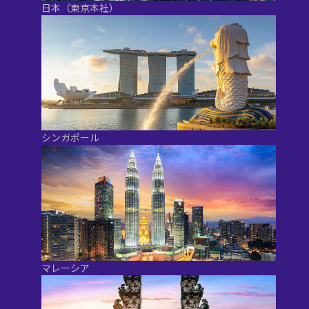
日本（東京本社）
シンガポール
マレーシア