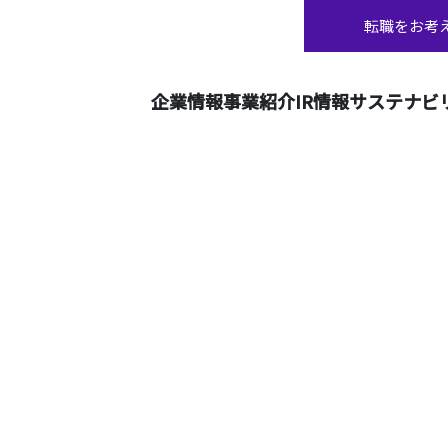
転職をお考
企業情報
事業紹介
IR情報
サステナビ