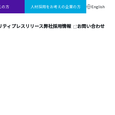
えの方
人材採用をお考えの企業の方
English
リティ
プレスリリース
弊社採用情報
お問い合わせ