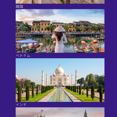
韓国
ベトナム
インド