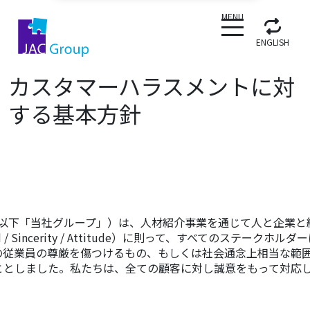
CLOSE
MENU
ENGLISH
カスタマーハラスメントに対
する基本方針
会社。以下「当社グループ」）は、人材紹介事業を通じて人と企
 Policy（Speed / Sincerity / Attitude）に
の従業員の尊厳を傷つけるもの、もしくは社会通念上相当な範
ととしました。私たちは、全ての顧客に対し誠意をもって対応