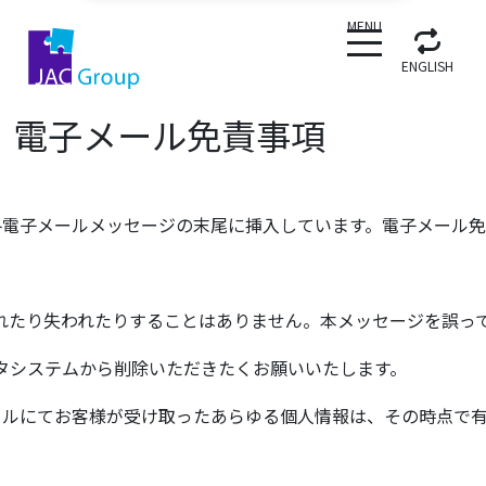
CLOSE
MENU
ENGLISH
電子メール免責事項
版を各電子メールメッセージの末尾に挿入しています。電子メール
れたり失われたりすることはありません。本メッセージを誤っ
タシステムから削除いただきたくお願いいたします。
メールにてお客様が受け取ったあらゆる個人情報は、その時点で