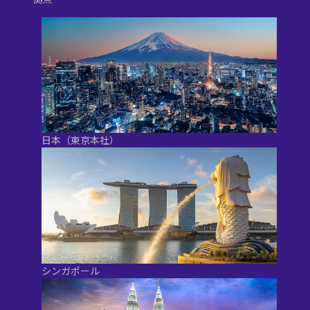
日本（東京本社）
シンガポール