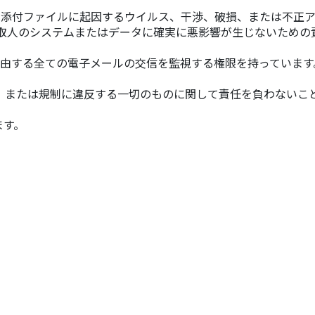
たは添付ファイルに起因するウイルス、干渉、破損、または不正
取人のシステムまたはデータに確実に悪影響が生じないための
経由する全ての電子メールの交信を監視する権限を持っています
、または規制に違反する一切のものに関して責任を負わないこ
ます。