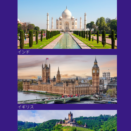
インド
イギリス