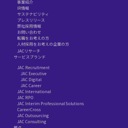
事業紹介
IR情報
サステナビリティ
プレスリリース
弊社採用情報
お問い合わせ
転職をお考えの方
人材採用をお考えの企業の方
JACリサーチ
サービスブランド
JAC Recruitment
JAC Executive
JAC Digital
JAC Career
JAC International
JAC RPO
JAC Interim Professional Solutions
CareerCross
JAC Outsourcing
JAC Consulting
拠点