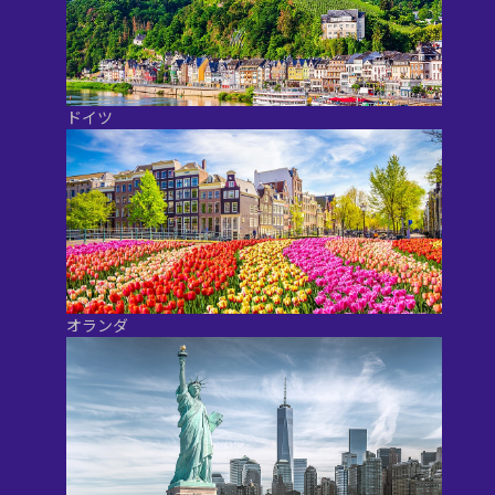
ドイツ
オランダ