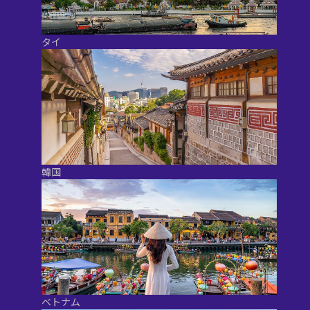
タイ
韓国
ベトナム