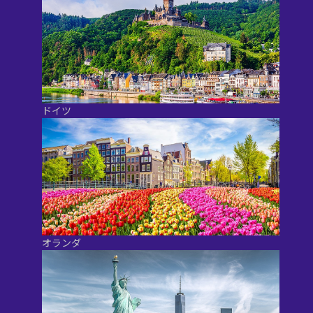
ドイツ
オランダ