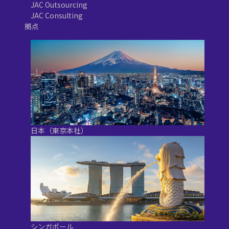
JAC Outsourcing
JAC Consulting
拠点
日本（東京本社）
シンガポール