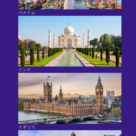
ベトナム
インド
イギリス