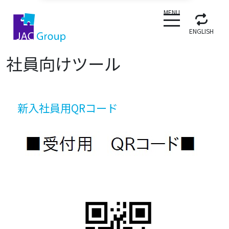
CLOSE
MENU
ENGLISH
社員向けツール
新入社員用QRコード