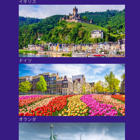
イギリス
ドイツ
オランダ