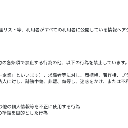
達リスト等、利用者がすべての利用者に公開している情報へア
約の各条項で禁止する行為の他、以下の行為を禁止しています
ー企業」といいます）、求職者等に対し、商標権、著作権、プ
法人に対し、誹謗中傷、非難、侮辱し、迷惑をかけ、または不
の他の個人情報等を不正に使用する行為
の準備を目的とした行為