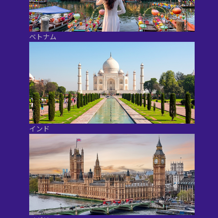
ベトナム
インド