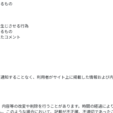
するもの
の
を生じさせる行為
あるもの
ったコメント
ら通知することなく、利用者がサイト上に掲載した情報および内
、内容等の改変や削除を行うことがあります。時間の経過によ
ん。このような場合において、記載が不正確、不適切であった