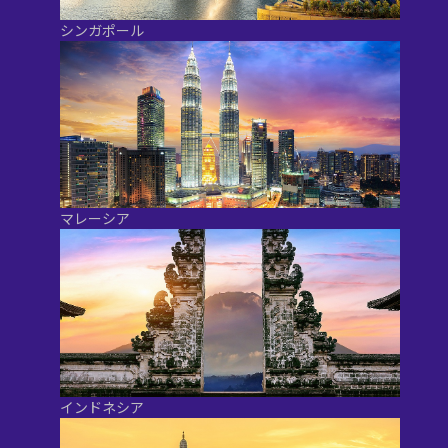
シンガポール
マレーシア
インドネシア