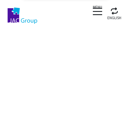
CLOSE
MENU
ENGLISH