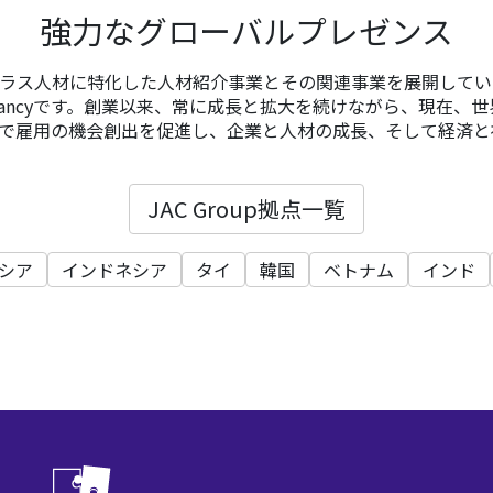
強力なグローバルプレゼンス
イクラス人材に特化した人材紹介事業とその関連事業を展開しているSpe
Consultancyです。創業以来、常に成長と拡大を続けながら、現在、
で雇用の機会創出を促進し、企業と人材の成長、そして経済と
JAC Group拠点一覧
シア
インドネシア
タイ
韓国
ベトナム
インド