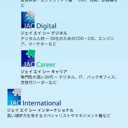
ど
ジェイ エイ シー デジタル
デジタル人材 ー DX化のためのCDO・CIO、エンジニ
ア、マーケターなど
ジェイ エイ シー キャリア
専門性の高い20代 ー デジタル、IT、バックオフィス、
次世代リーダーなど
ジェイ エイ シー インターナショナル
高い語学力を有するスペシャリストやマネジメント層など