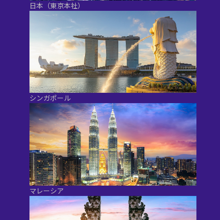
日本（東京本社）
シンガポール
マレーシア