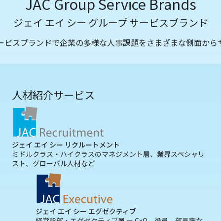
JAC Group Service Brands
ジェイ エイ シー グループ サービスブランド
サービスブランドで企業の多様な人事課題をさまざまな側面から
人材紹介サービス
ジェイ エイ シー リクルートメント
ミドルクラス・ハイクラスのマネジメント層、業界スペシャリ
スト、グローバル人材など
ジェイ エイ シー エグゼクティブ
経営幹部・エグゼクティブ層 ー CxO、役員、部長職な