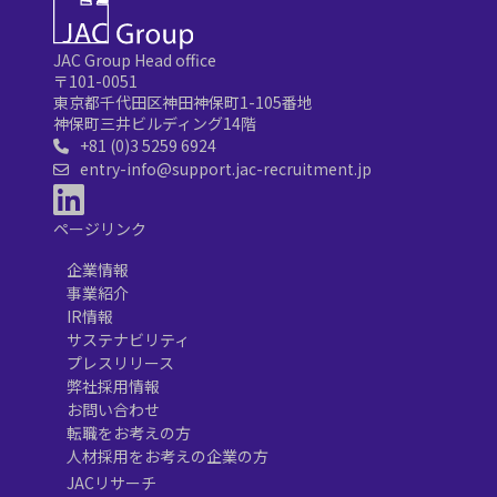
JAC Group Head office
〒101-0051
東京都千代田区神田神保町1-105番地
神保町三井ビルディング14階
+81 (0)3 5259 6924
entry-info@support.jac-recruitment.jp
ページリンク
企業情報
事業紹介
IR情報
サステナビリティ
プレスリリース
弊社採用情報
お問い合わせ
転職をお考えの方
人材採用をお考えの企業の方
JACリサーチ