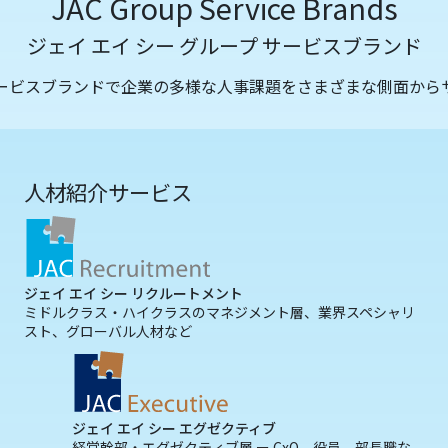
JAC Group Service Brands
ジェイ エイ シー グループ サービスブランド
サービスブランドで企業の多様な人事課題をさまざまな側面から
人材紹介サービス
ジェイ エイ シー リクルートメント
ミドルクラス・ハイクラスのマネジメント層、業界スペシャリ
スト、グローバル人材など
ジェイ エイ シー エグゼクティブ
経営幹部・エグゼクティブ層 ー CxO、役員、部長職な