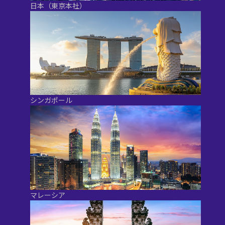
日本（東京本社）
シンガポール
マレーシア