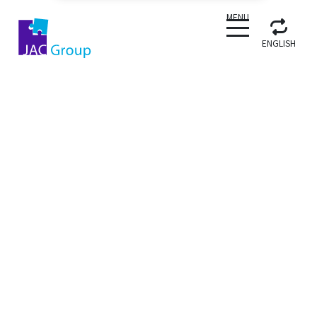
CLOSE
MENU
ENGLISH