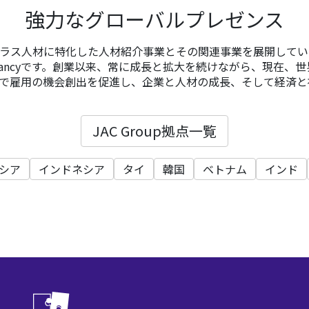
強力なグローバルプレゼンス
イクラス人材に特化した人材紹介事業とその関連事業を展開しているSpe
Consultancyです。創業以来、常に成長と拡大を続けながら、現在、
で雇用の機会創出を促進し、企業と人材の成長、そして経済と
JAC Group拠点一覧
シア
インドネシア
タイ
韓国
ベトナム
インド