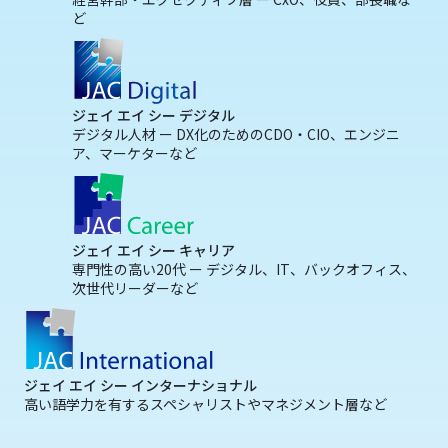
ど
ジェイ エイ シー デジタル
デジタル人材 ー DX化のためのCDO・CIO、エンジニ
ア、マーケターなど
ジェイ エイ シー キャリア
専門性の高い20代 ー デジタル、IT、バックオフィス、
次世代リーダーなど
ジェイ エイ シー インターナショナル
高い語学力を有するスペシャリストやマネジメント層など