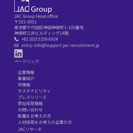
JAC Group Head office
〒101-0051
東京都千代田区神田神保町1-105番地
神保町三井ビルディング14階
+81 (0)3 5259 6924
entry-info@support.jac-recruitment.jp
ページリンク
企業情報
事業紹介
IR情報
サステナビリティ
プレスリリース
弊社採用情報
お問い合わせ
転職をお考えの方
人材採用をお考えの企業の方
JACリサーチ