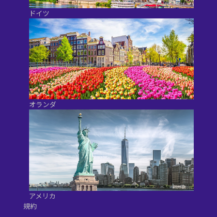
ドイツ
オランダ
アメリカ
規約