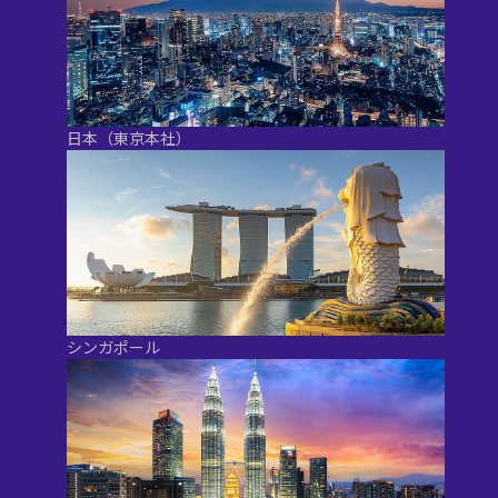
日本（東京本社）
シンガポール