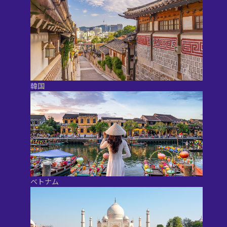
韓国
ベトナム