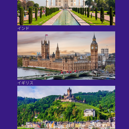
インド
イギリス