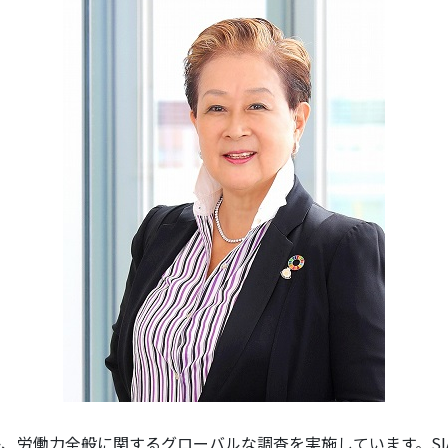
るグローバルな調査を実施しています。SIAが発表した『SIA’s 20