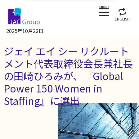
CLOSE
MENU
ENGLISH
2025年10月22日
ジェイ エイ シー リクルート
メント代表取締役会長兼社長
の田崎ひろみが、『Global
Power 150 Women in
Staffing』に選出