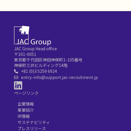
JAC Group Head office
〒101-0051
東京都千代田区神田神保町1-105番地
神保町三井ビルディング14階
+81 (0)3 5259 6924
entry-info@support.jac-recruitment.jp
ページリンク
企業情報
事業紹介
IR情報
サステナビリティ
プレスリリース