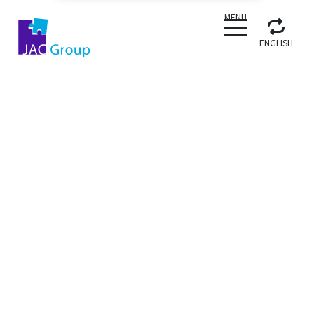
CLOSE
MENU
ENGLISH