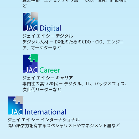
ど
ジェイ エイ シー デジタル
デジタル人材 ー DX化のためのCDO・CIO、エンジニ
ア、マーケターなど
ジェイ エイ シー キャリア
専門性の高い20代 ー デジタル、IT、バックオフィス、
次世代リーダーなど
ジェイ エイ シー インターナショナル
高い語学力を有するスペシャリストやマネジメント層など