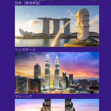
日本（東京本社）
シンガポール
マレーシア