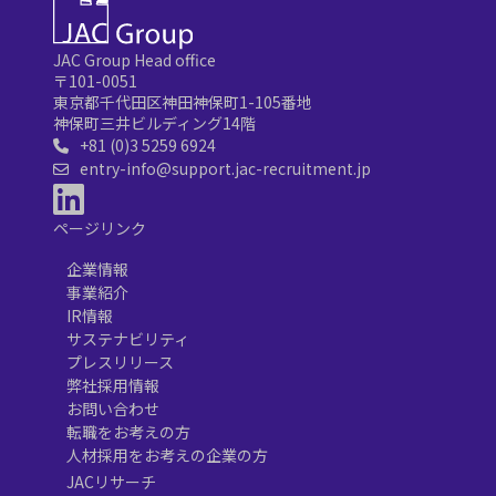
JAC Group Head office
〒101-0051
東京都千代田区神田神保町1-105番地
神保町三井ビルディング14階
+81 (0)3 5259 6924
entry-info@support.jac-recruitment.jp
ページリンク
企業情報
事業紹介
IR情報
サステナビリティ
プレスリリース
弊社採用情報
お問い合わせ
転職をお考えの方
人材採用をお考えの企業の方
JACリサーチ