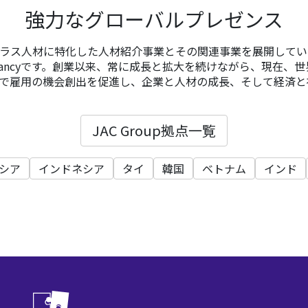
強力なグローバルプレゼンス
イクラス人材に特化した人材紹介事業とその関連事業を展開しているSpe
Consultancyです。創業以来、常に成長と拡大を続けながら、現在、
で雇用の機会創出を促進し、企業と人材の成長、そして経済と
JAC Group拠点一覧
シア
インドネシア
タイ
韓国
ベトナム
インド