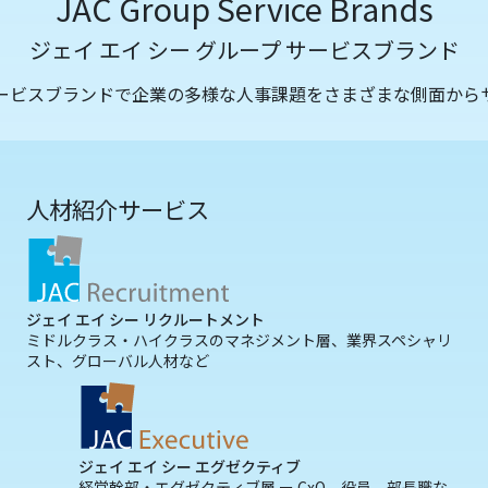
JAC Group Service Brands
ジェイ エイ シー グループ サービスブランド
サービスブランドで企業の多様な人事課題をさまざまな側面から
人材紹介サービス
ジェイ エイ シー リクルートメント
ミドルクラス・ハイクラスのマネジメント層、業界スペシャリ
スト、グローバル人材など
ジェイ エイ シー エグゼクティブ
経営幹部・エグゼクティブ層 ー CxO、役員、部長職な