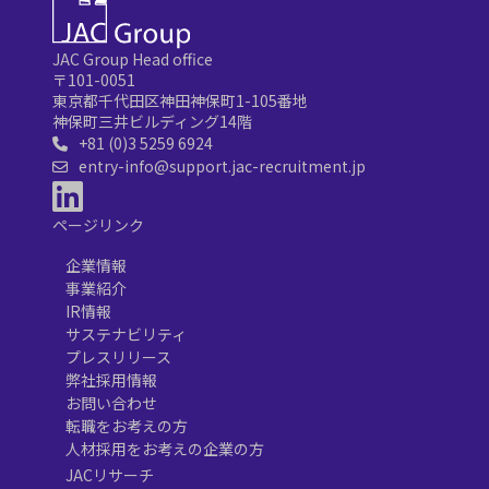
JAC Group Head office
〒101-0051
東京都千代田区神田神保町1-105番地
神保町三井ビルディング14階
+81 (0)3 5259 6924
entry-info@support.jac-recruitment.jp
ページリンク
企業情報
事業紹介
IR情報
サステナビリティ
プレスリリース
弊社採用情報
お問い合わせ
転職をお考えの方
人材採用をお考えの企業の方
JACリサーチ