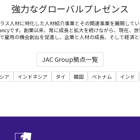
強力なグローバルプレゼンス
イクラス人材に特化した人材紹介事業とその関連事業を展開しているSpe
Consultancyです。創業以来、常に成長と拡大を続けながら、現在、
で雇用の機会創出を促進し、企業と人材の成長、そして経済と
JAC Group拠点一覧
シア
インドネシア
タイ
韓国
ベトナム
インド