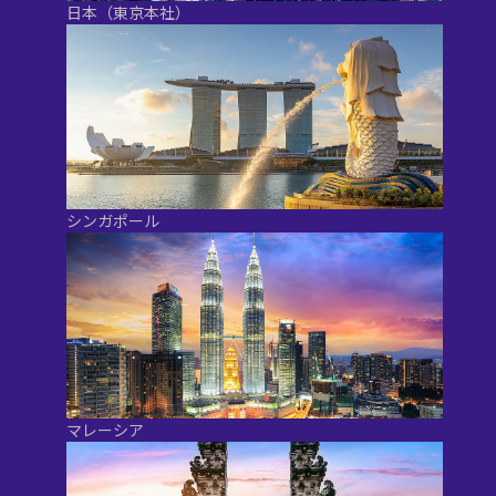
日本（東京本社）
シンガポール
マレーシア