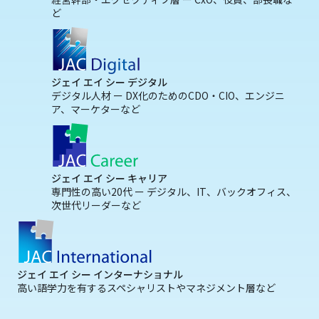
ど
ジェイ エイ シー デジタル
デジタル人材 ー DX化のためのCDO・CIO、エンジニ
ア、マーケターなど
ジェイ エイ シー キャリア
専門性の高い20代 ー デジタル、IT、バックオフィス、
次世代リーダーなど
ジェイ エイ シー インターナショナル
高い語学力を有するスペシャリストやマネジメント層など