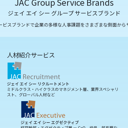
JAC Group Service Brands
ジェイ エイ シー グループ サービスブランド
サービスブランドで企業の多様な人事課題をさまざまな側面から
人材紹介サービス
ジェイ エイ シー リクルートメント
ミドルクラス・ハイクラスのマネジメント層、業界スペシャリ
スト、グローバル人材など
ジェイ エイ シー エグゼクティブ
経営幹部・エグゼクティブ層 ー CxO、役員、部長職な