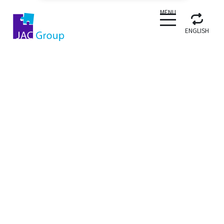
CLOSE
MENU
ENGLISH