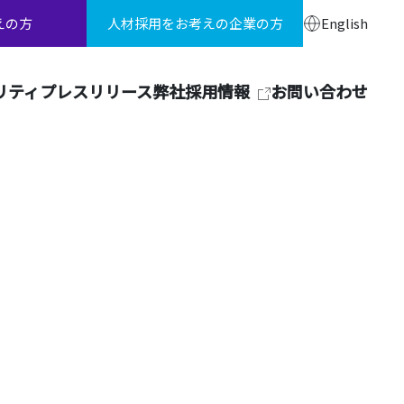
えの方
人材採用をお考えの企業の方
English
リティ
プレスリリース
弊社採用情報
お問い合わせ