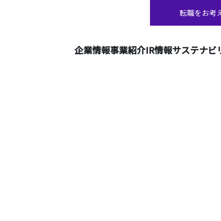
転職をお考
企業情報
事業紹介
IR情報
サステナビ