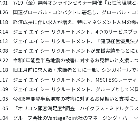
4.07.01 7/19（金）無料オンラインセミナー開催『女性管
4.04.26 国連グローバル・コンパクトに署名し、グローバル
4.04.18 経済成長に伴い求人が増え、特にマネジメント人材の
4.03.14 ジェイ エイ シー リクルートメント、4つのサービ
.03.13 ジェイ エイ シー リクルートメント、「健康経営優良
4.03.08 ジェイ エイ シー リクルートメントが支援実績
4.02.22 令和6年能登半島地震の被害に対するお見舞いと支援に
4.01.18 旧正月前に求人数・求職者ともに一服。シンガポール
.01.17 ジェイ エイ シー リクルートメント、MSCI ESGレ
4.01.09 ジェイ エイ シー リクルートメント、グループとし
4.01.05 令和6年能登半島地震の被害に対するお見舞いと支援に
4.01.05 「オリコン顧客満足度®調査 ハイクラス・ミドルク
.01.04 グループ会社のVantagePoint社のマネージング