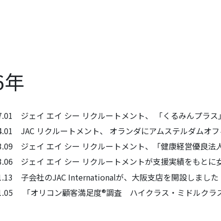
6年
.07.01 ジェイ エイ シー リクルートメント、 「くるみんプラ
.04.01 JAC リクルートメント、 オランダにアムステルダム
.03.09 ジェイ エイ シー リクルートメント、「健康経営優良
6.03.06 ジェイ エイ シー リクルートメントが支援実績を
.01.13 子会社のJAC Internationalが、大阪支店を開設しました
6.01.05 「オリコン顧客満足度®調査 ハイクラス・ミドルク