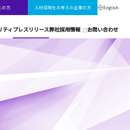
えの方
人材採用をお考えの企業の方
English
リティ
プレスリリース
弊社採用情報
お問い合わせ