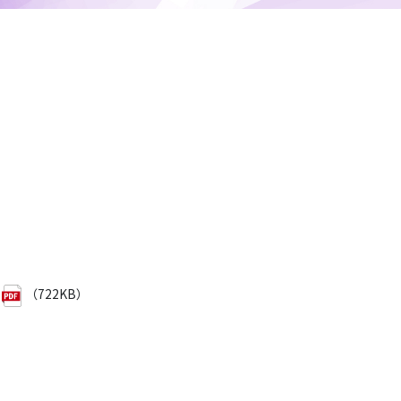
（722KB）