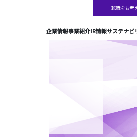
転職をお考
企業情報
事業紹介
IR情報
サステナビ