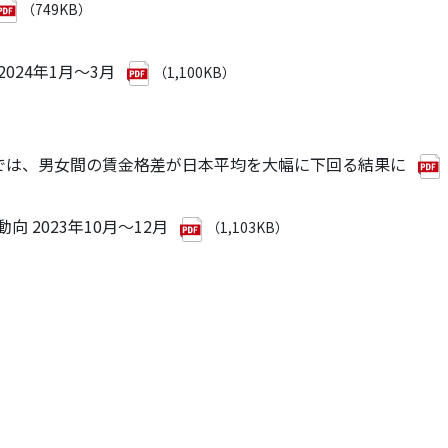
（749KB）
024年1月～3月
（1,100KB）
転職では、男女間の賃金格差が日本平均を大幅に下回る結果に
 2023年10月～12月
（1,103KB）