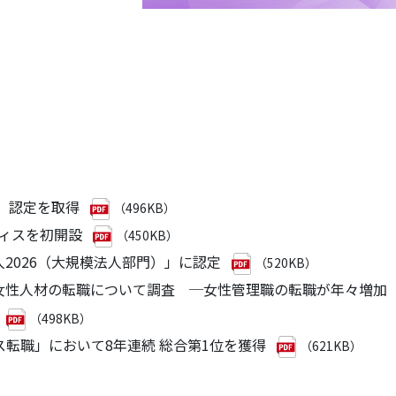
ス」認定を取得
（496KB）
オフィスを初開設
（450KB）
法人2026（大規模法人部門）」に認定
（520KB）
もとに女性人材の転職について調査 ─女性管理職の転職が年々増加
（498KB）
ラス転職」において8年連続 総合第1位を獲得
（621KB）