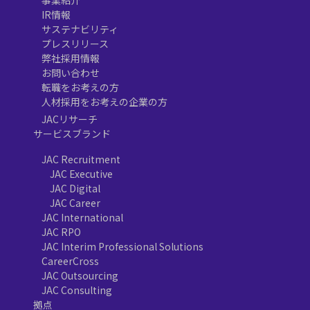
事業紹介
IR情報
サステナビリティ
プレスリリース
弊社採用情報
お問い合わせ
転職をお考えの方
人材採用をお考えの企業の方
JACリサーチ
サービスブランド
JAC Recruitment
JAC Executive
JAC Digital
JAC Career
JAC International
JAC RPO
JAC Interim Professional Solutions
CareerCross
JAC Outsourcing
JAC Consulting
拠点