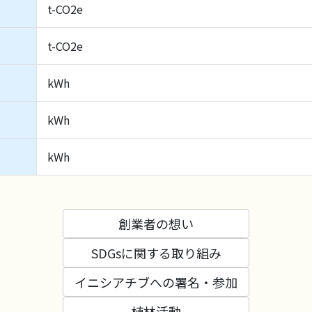
t-CO2e
t-CO2e
kWh
kWh
kWh
創業者の想い
SDGsに関する取り組み
イニシアチブへの署名・参加
植林活動