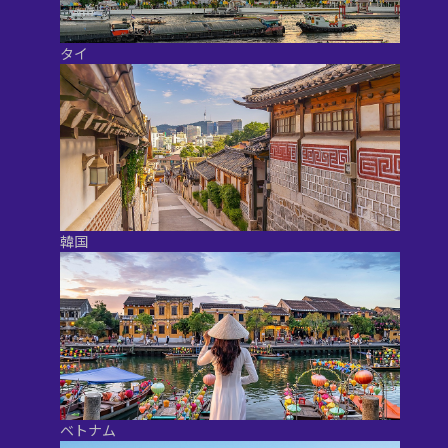
タイ
韓国
ベトナム