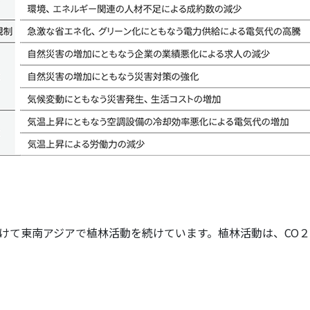
に向けて東南アジアで植林活動を続けています。植林活動は、C