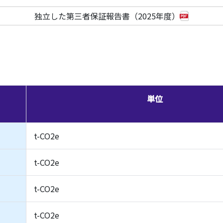
独立した第三者保証報告書（2025年度）
単位
t-CO2e
t-CO2e
t-CO2e
t-CO2e