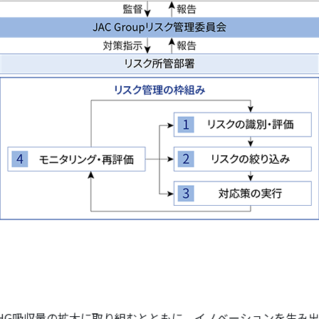
よるGHG吸収量の拡大に取り組むとともに、イノベーションを生