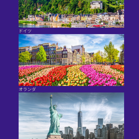
ドイツ
オランダ