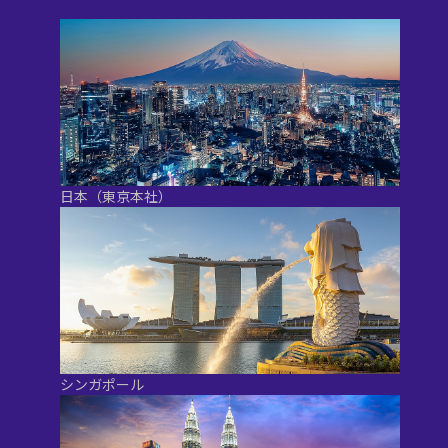
日本（東京本社）
シンガポール