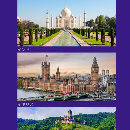
インド
イギリス