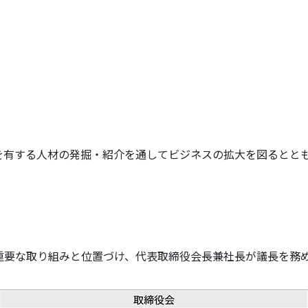
を有する人材の発掘・紹介を通してビジネスの拡大を図るとと
重要な取り組みと位置づけ、代表取締役会長兼社長が議長を務