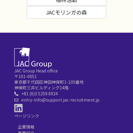
JACモリンガの森
JAC Group Head office
〒101-0051
東京都千代田区神田神保町1-105番地
神保町三井ビルディング14階
+81 (0)3 5259 6924
entry-info@support.jac-recruitment.jp
ページリンク
企業情報