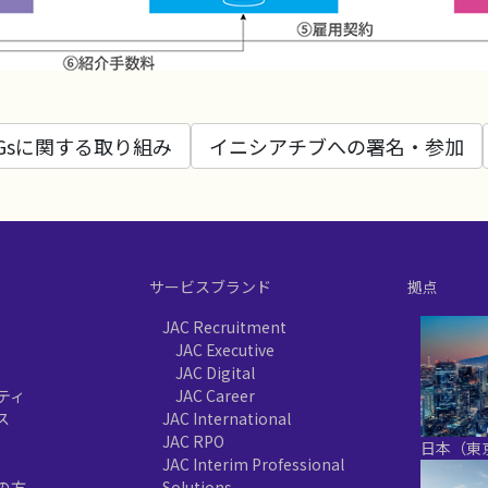
DGsに関する取り組み
イニシアチブへの署名・参加
サービスブランド
拠点
JAC Recruitment
JAC Executive
JAC Digital
ティ
JAC Career
ス
JAC International
JAC RPO
日本（東
JAC Interim Professional
の方
Solutions