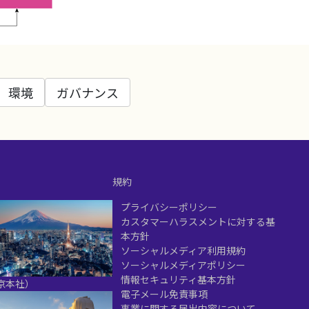
環境
ガバナンス
規約
プライバシーポリシー
カスタマーハラスメントに対する基
本方針
ソーシャルメディア利用規約
ソーシャルメディアポリシー
情報セキュリティ基本方針
京本社）
電子メール免責事項
事業に関する届出内容について