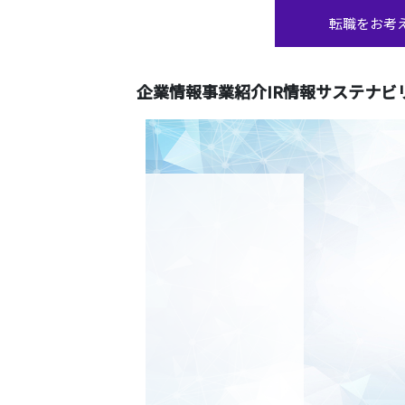
転職をお考
企業情報
事業紹介
IR情報
サステナビ