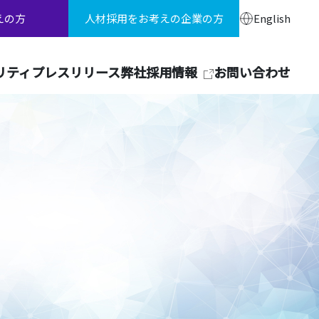
えの方
人材採用をお考えの企業の方
English
リティ
プレスリリース
弊社採用情報
お問い合わせ