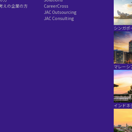
考えの企業の方
CareerCross
JAC Outsourcing
JAC Consulting
シンガポ
マレーシ
インドネ