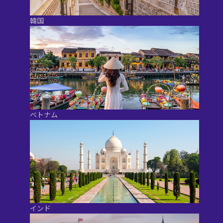
韓国
ベトナム
インド