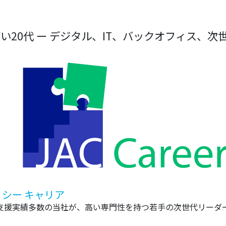
い20代 ー デジタル、IT、バックオフィス、次
 シー キャリア
支援実績多数の当社が、高い専門性を持つ若手の次世代リーダ