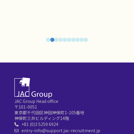
JAC Group Head office
〒101-0051
東京都千代田区神田神保町1-105番地
神保町三井ビルディング14階
+81 (0)3 5259 6924
entry-info@support.jac-recruitment.jp