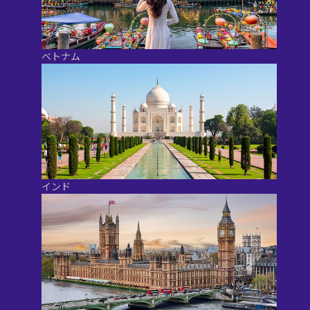
ベトナム
インド