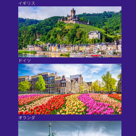
イギリス
ドイツ
オランダ