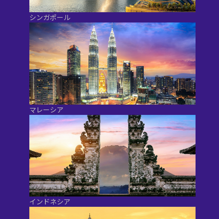
シンガポール
マレーシア
インドネシア