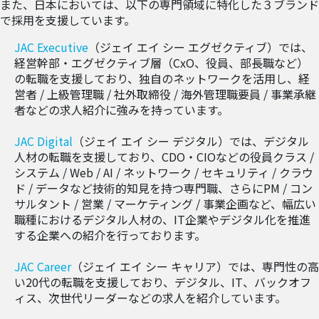
また、日本においては、以下の専門領域に特化した３ブランド
で採用を支援しています。
JAC Executive
（ジェイ エイ シー エグゼクティブ）では、
経営幹部・エグゼクティブ層（CxO、役員、部長職など）
の転職を支援しており、独自のネットワークを活用し、経
営者 / 上級管理職 / 社外取締役 / 海外管理職要員 / 事業承継
者などの求人紹介に強みを持っています。
JAC Digital
（ジェイ エイ シー デジタル）では、デジタル
人材の転職を支援しており、CDO・CIOなどの役員クラス /
システム / Web / AI / ネットワーク / セキュリティ / クラウ
ド / データなど技術的知見を持つ専門職、さらにPM / コン
サルタント / 営業 / マーケティング / 事業企画など、幅広い
職種におけるデジタル人材の、IT企業やデジタル化を推進
する企業への紹介を行っております。
JAC Career
（ジェイ エイ シー キャリア）では、専門性の高
い20代の転職を支援しており、デジタル、IT、バックオフ
ィス、次世代リーダーなどの求人を紹介しています。