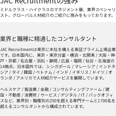
JAC Recruitmentの強み
ミドルクラス・ハイクラスのマネジメント層、業界スペシャリ
スト、グローバル人材紹介のご紹介に強みをもっております。
業界と職種に精通したコンサルタント
JAC Recruitmentは東京に本社を構える東証プライム上場企業
です。日本国内に、東京・東京分室・横浜・北関東 / 大阪・神
戸・京都 / 名古屋・浜松・静岡 / 広島・福岡 / 仙台・北海道の
14拠点、日本国外では、シンガポール / マレーシア / インドネ
シア / タイ / 韓国 / ベトナム / インド / イギリス / ドイツ / オ
ランダ / アメリカで人材紹介サービスを展開しています。
ヘルスケア / 製造業 / 金融 / コンサルティングファーム / 建
設・不動産 / 消費財 / サービス / デジタル / IT / バックオフィ
スなど、業界別・職種別の250を超える専門チームと1700名を
超えるコンサルタントから構成されています。