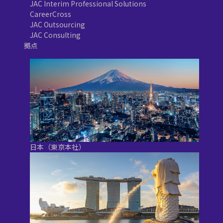
JAC Interim Professional Solutions
CareerCross
JAC Outsourcing
JAC Consulting
拠点
日本（東京本社）