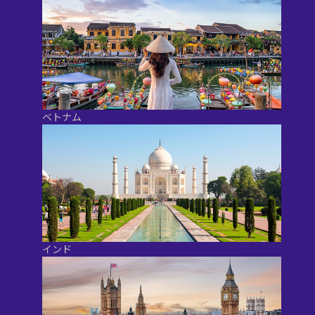
ベトナム
インド