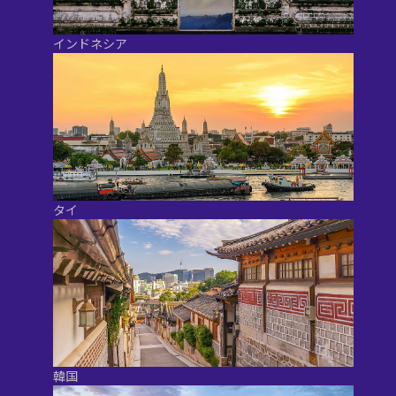
インドネシア
タイ
韓国