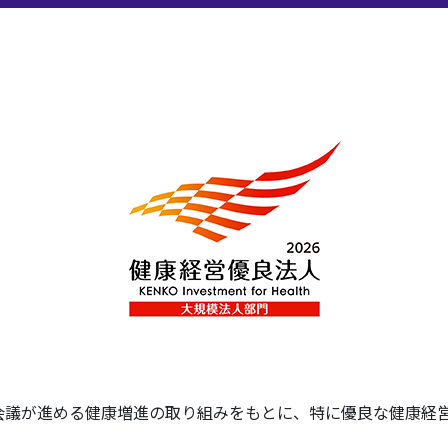
会議が進める健康増進の取り組みをもとに、特に優良な健康経営