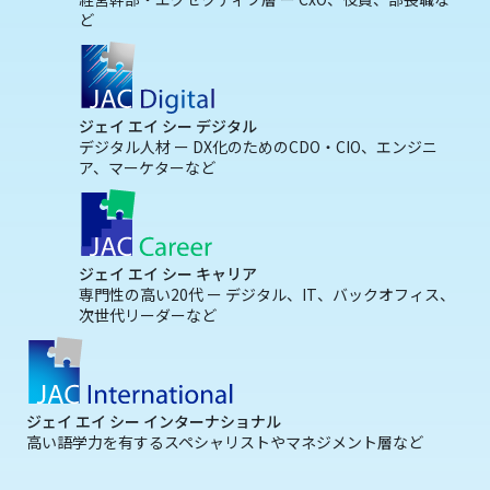
ど
ジェイ エイ シー デジタル
デジタル人材 ー DX化のためのCDO・CIO、エンジニ
ア、マーケターなど
ジェイ エイ シー キャリア
専門性の高い20代 ー デジタル、IT、バックオフィス、
次世代リーダーなど
ジェイ エイ シー インターナショナル
高い語学力を有するスペシャリストやマネジメント層など