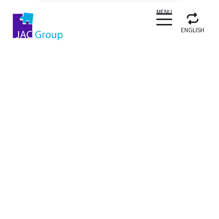
CLOSE
MENU
ENGLISH