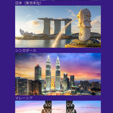
日本（東京本社）
シンガポール
マレーシア