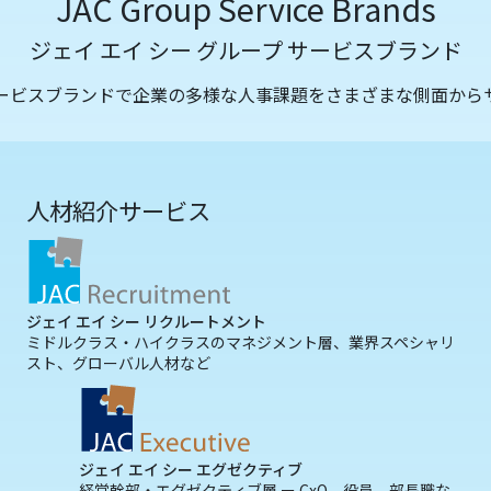
JAC Group Service Brands
ジェイ エイ シー グループ サービスブランド
サービスブランドで企業の多様な人事課題をさまざまな側面から
人材紹介サービス
ジェイ エイ シー リクルートメント
ミドルクラス・ハイクラスのマネジメント層、業界スペシャリ
スト、グローバル人材など
ジェイ エイ シー エグゼクティブ
経営幹部・エグゼクティブ層 ー CxO、役員、部長職な