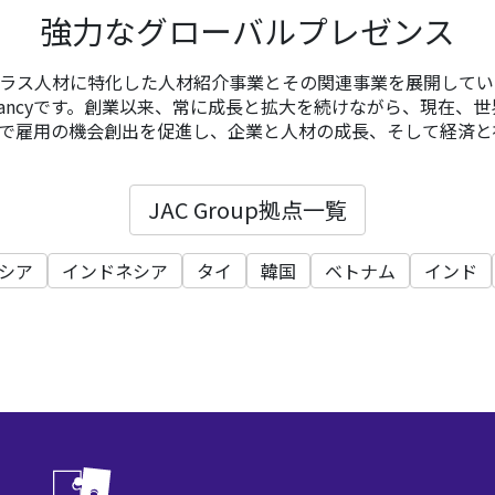
強力なグローバルプレゼンス
イクラス人材に特化した人材紹介事業とその関連事業を展開しているSpe
Consultancyです。創業以来、常に成長と拡大を続けながら、現在、
で雇用の機会創出を促進し、企業と人材の成長、そして経済と
JAC Group拠点一覧
シア
インドネシア
タイ
韓国
ベトナム
インド