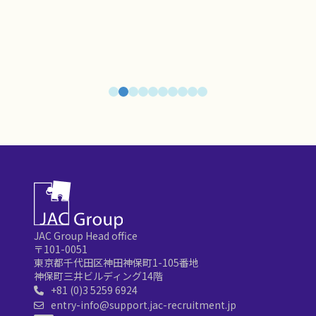
JAC Group Head office
〒101-0051
東京都千代田区神田神保町1-105番地
神保町三井ビルディング14階
+81 (0)3 5259 6924
entry-info@support.jac-recruitment.jp