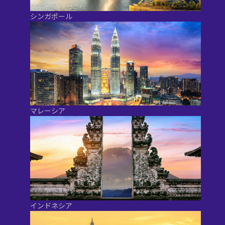
シンガポール
マレーシア
インドネシア