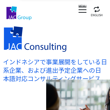
CLOSE
MENU
ENGLISH
インドネシアで事業展開をしている日
系企業、および進出予定企業への日
本語対応コンサルティングサービス