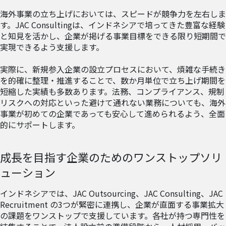
海外事業の立ち上げにおいては、スピードが競争力を左右しま
す。JAC Consultingは、インドネシアで培ってきた豊富な経験
と知見を活かし、企業が掲げる事業目標をできる限り短期間で
実現できるよう支援します。
実際に、新規参入企業の設立プロセスにおいて、煩雑な手続き
を的確に整理・推進することで、数か月単位で立ち上げ期間を
短縮した実績も多数あります。法務、コンプライアンス、規制
リスクへの対応といった避けて通れない業務についても、海外
事業が初めての企業であっても安心して進められるよう、全面
的にサポートします。
成長を目指す企業のためのワンストップソリ
ューション
インドネシアでは、JAC Outsourcing、JAC Consulting、JAC
Recruitment の3つが緊密に連携し、企業が直面する事業拡大
の課題をワンストップで支援しています。各社が持つ専門性を