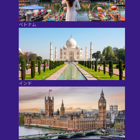
ベトナム
インド