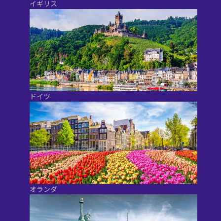
イギリス
ドイツ
オランダ