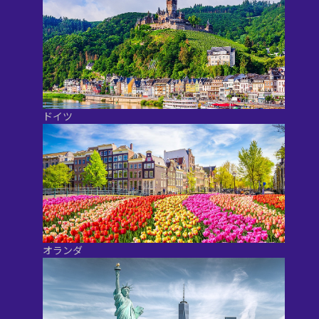
ドイツ
オランダ