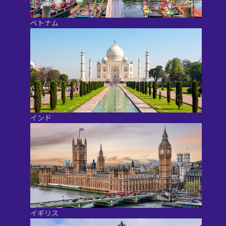
ベトナム
インド
イギリス