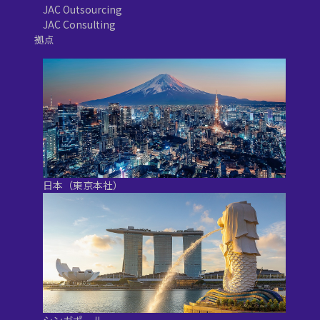
JAC Outsourcing
JAC Consulting
拠点
日本（東京本社）
シンガポール