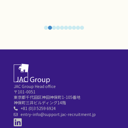
JAC Group Head office
〒101-0051
東京都千代田区神田神保町1-105番地
神保町三井ビルディング14階
+81 (0)3 5259 6924
entry-info@support.jac-recruitment.jp