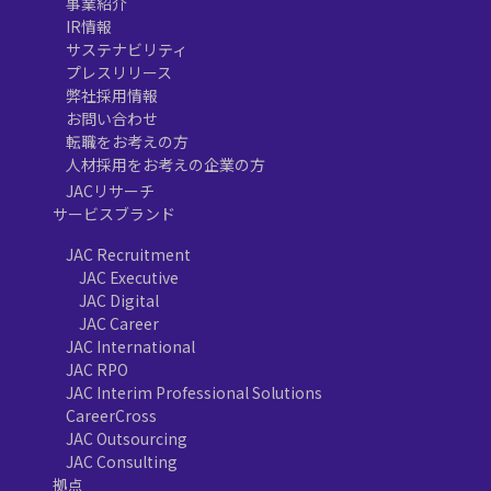
事業紹介
IR情報
サステナビリティ
プレスリリース
弊社採用情報
お問い合わせ
転職をお考えの方
人材採用をお考えの企業の方
JACリサーチ
サービスブランド
JAC Recruitment
JAC Executive
JAC Digital
JAC Career
JAC International
JAC RPO
JAC Interim Professional Solutions
CareerCross
JAC Outsourcing
JAC Consulting
拠点