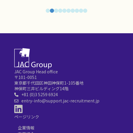
JAC Group Head office
〒101-0051
東京都千代田区神田神保町1-105番地
神保町三井ビルディング14階
+81 (0)3 5259 6924
entry-info@support.jac-recruitment.jp
ページリンク
企業情報