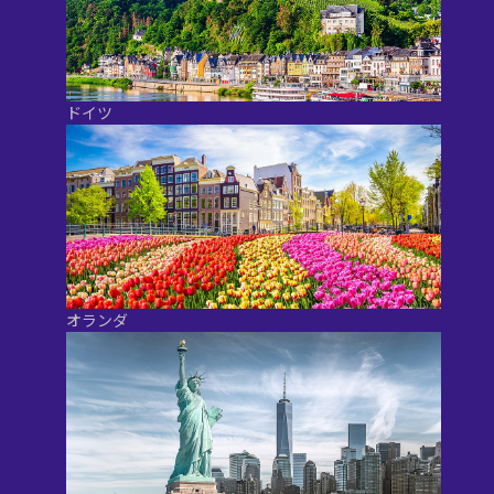
ドイツ
オランダ