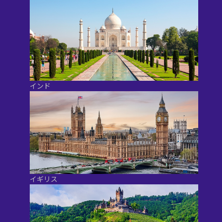
インド
イギリス