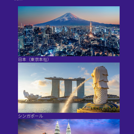
日本（東京本社）
シンガポール