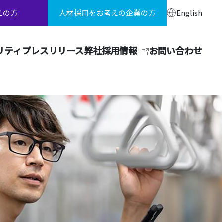
えの方
人材採用をお考えの企業の方
English
リティ
プレスリリース
弊社採用情報
お問い合わせ