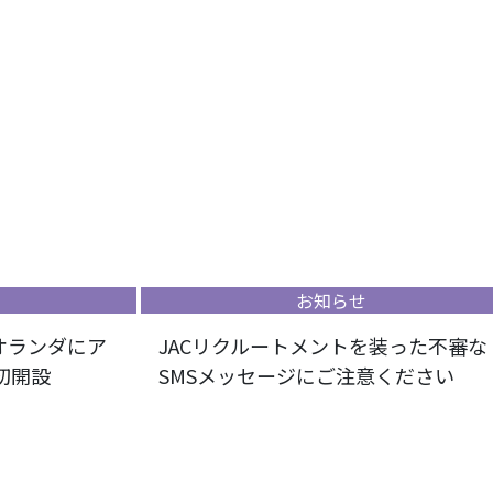
お知らせ
、オランダにア
JACリクルートメントを装った不審な
初開設
SMSメッセージにご注意ください