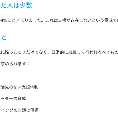
得た人は少数
か4％にとどまりました。これは支援が存在しないという意味で
こと
況に陥ったときだけでなく、日常的に継続して行われるべきも
が求められます：
、偏見のない支援体制
リーダーの育成
ーイングの対話の促進