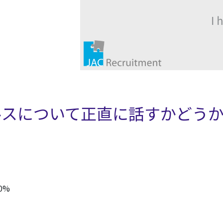
ルスについて正直に話すかどう
0%