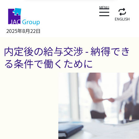
CLOSE
MENU
ENGLISH
2025年8月22日
内定後の給与交渉 - 納得でき
る条件で働くために