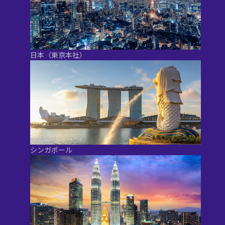
日本（東京本社）
シンガポール