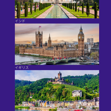
インド
イギリス