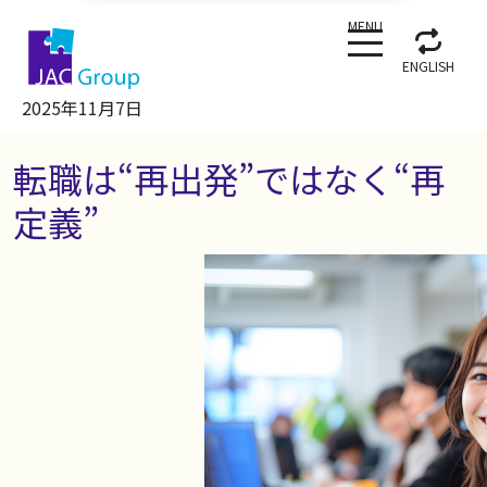
CLOSE
MENU
ENGLISH
2025年11月7日
転職は“再出発”ではなく“再
定義”