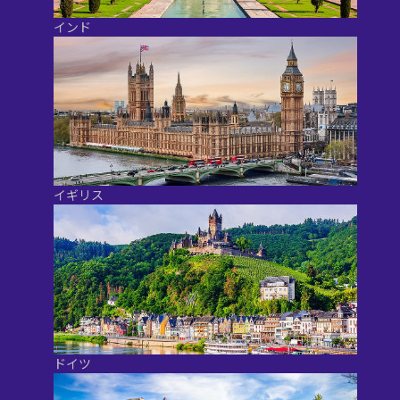
インド
イギリス
ドイツ