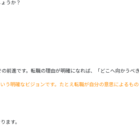
しょうか？
での前進です。転職の理由が明確になれば、「どこへ向かうべ
という明確なビジョンです。たとえ転職が自分の意思によるもの
なります。