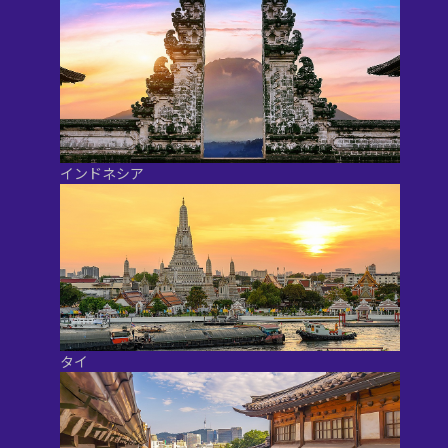
インドネシア
タイ