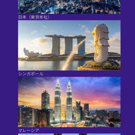
日本（東京本社）
シンガポール
マレーシア