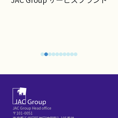
JAC Group Head office
〒101-0051