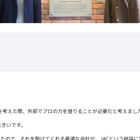
を考えた際、外部でプロの力を借りる
ことが必要だと考えまし
大きいです。
たので、それを助けてくれる最適な会社が、JACという結論に