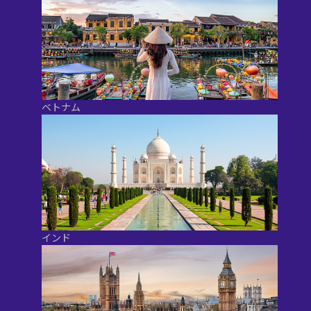
ベトナム
インド