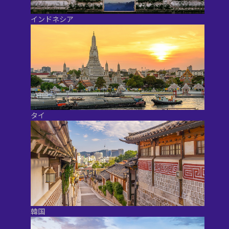
インドネシア
タイ
韓国