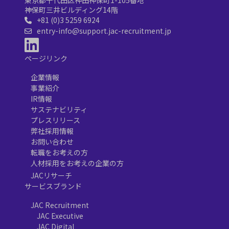
東京都千代田区神田神保町1-105番地
神保町三井ビルディング14階
+81 (0)3 5259 6924
entry-info@support.jac-recruitment.jp
ページリンク
企業情報
事業紹介
IR情報
サステナビリティ
プレスリリース
弊社採用情報
お問い合わせ
転職をお考えの方
人材採用をお考えの企業の方
JACリサーチ
サービスブランド
JAC Recruitment
JAC Executive
JAC Digital