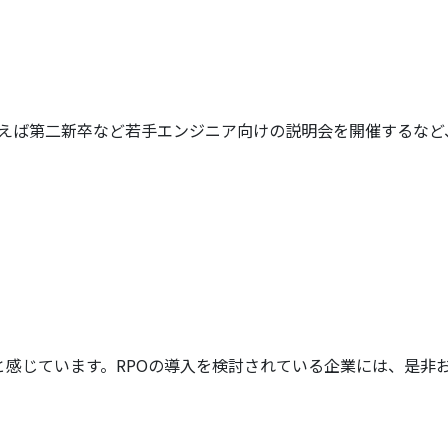
ば第二新卒など若手エンジニア向けの説明会を開催するなど、J
と感じています。RPOの導入を検討されている企業には、是非