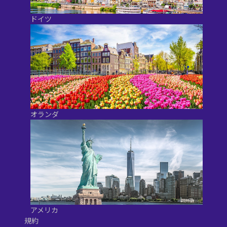
ドイツ
オランダ
アメリカ
規約