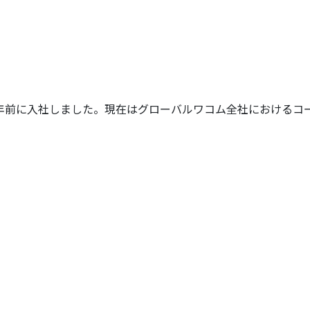
年前に入社しました。現在はグローバルワコム全社におけるコ