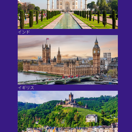
インド
イギリス