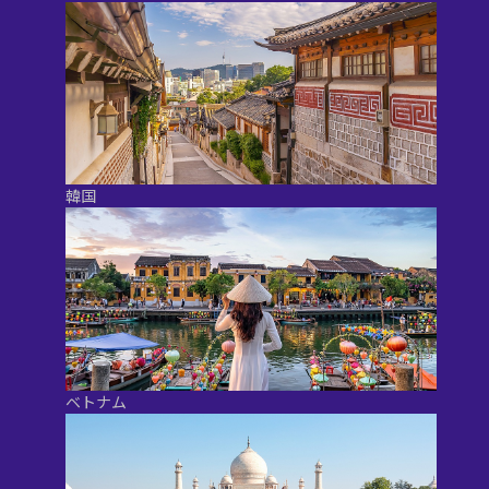
韓国
ベトナム