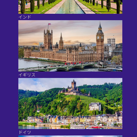
インド
イギリス
ドイツ