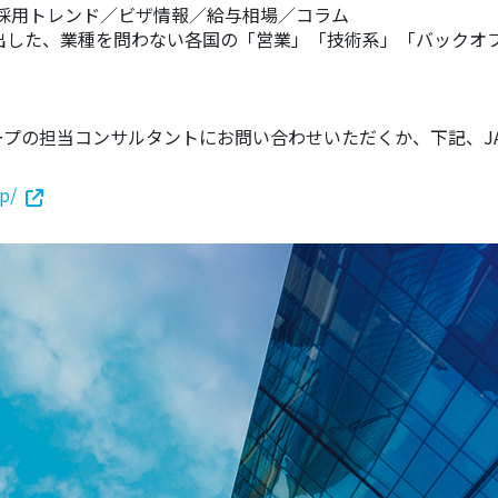
採用トレンド／ビザ情報／給与相場／コラム
抽出した、業種を問わない各国の「営業」「技術系」「バックオ
）
ループの担当コンサルタントにお問い合わせいただくか、下記、
jp/