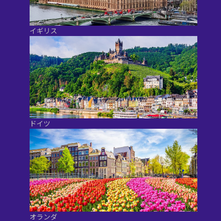
イギリス
ドイツ
オランダ