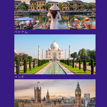
ベトナム
インド