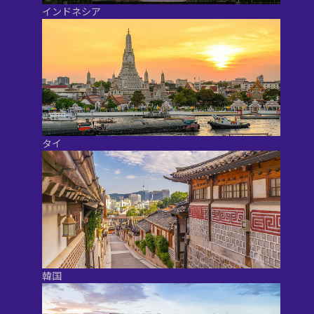
インドネシア
タイ
韓国